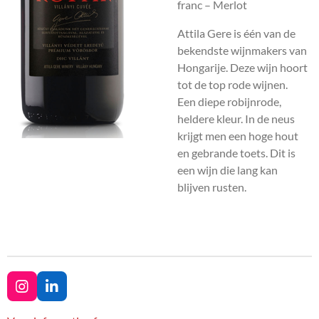
franc – Merlot
Attila Gere is één van de
bekendste wijnmakers van
Hongarije. Deze wijn hoort
tot de top rode wijnen.
Een diepe robijnrode,
heldere kleur. In de neus
krijgt men een hoge hout
en gebrande toets. Dit is
een wijn die lang kan
blijven rusten.
I
L
n
i