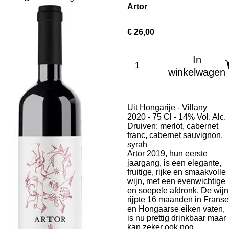
Artor
€ 26,00
In
winkelwagen
Uit Hongarije - Villany
2020 - 75 Cl - 14% Vol. Alc.
Druiven:
merlot, cabernet
franc, cabernet sauvignon,
syrah
Artor 2019, hun eerste
jaargang, is een elegante,
fruitige, rijke en smaakvolle
wijn, met een evenwichtige
en soepele afdronk. De wijn
rijpte 16 maanden in Franse
en Hongaarse eiken vaten,
is nu prettig drinkbaar maar
kan zeker ook nog