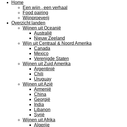
Home
Een wijn , een verhaal
Food pairing
Wijnproeverij
Overzicht landen
Wijnen uit Oceanië
Australië
Nieuw Zeeland
Wijn uit Centraal & Noord Amerika
Canada
Mexico
Verenigde Staten
Wijnen uit Zuid Amerika
Argentinië
Chili
Uruguay
Wijnen uit Azië
Armenië
China
Georgië
India
Libanon
Syrië
Wijnen uit Afrika
Algerije