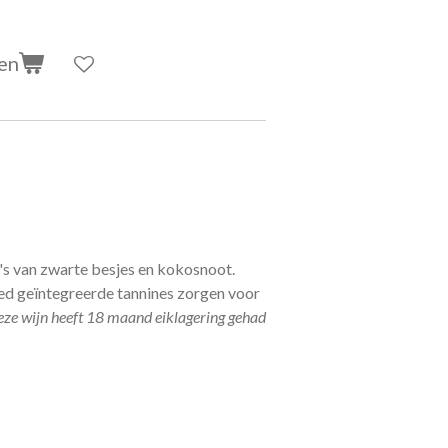
en
s van zwarte besjes en kokosnoot.
ed geïntegreerde tannines zorgen voor
ze wijn heeft 18 maand eiklagering gehad