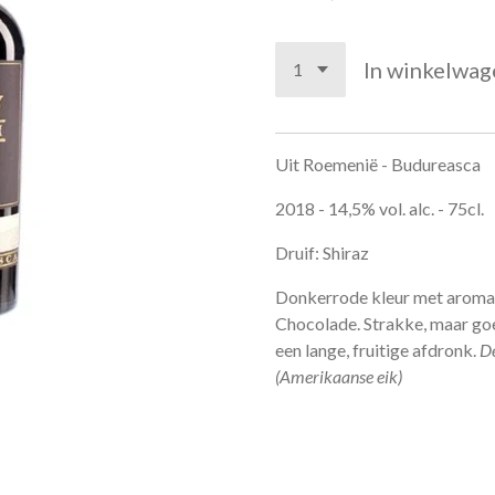
In winkelwag
Uit Roemenië - Budureasca
2018 - 14,5% vol. alc. - 75cl.
Druif: Shiraz
Donkerrode kleur met aroma'
Chocolade. Strakke, maar go
een lange, fruitige afdronk.
De
(Amerikaanse eik)