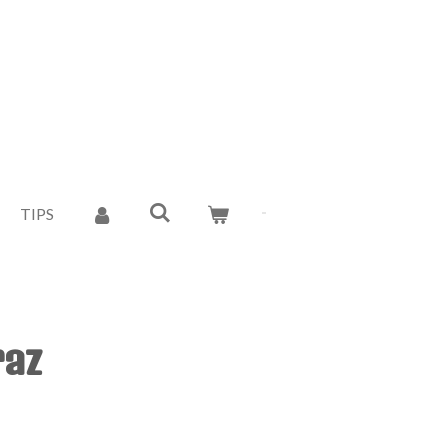
TIPS
raz