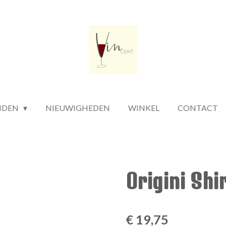
NDEN
NIEUWIGHEDEN
WINKEL
CONTACT
Origini Shi
€ 19,75